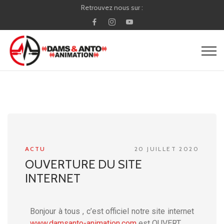
Retrouvez nous sur :
ACTU
20 JUILLET 2020
OUVERTURE DU SITE
INTERNET
Bonjour à tous , c’est officiel notre site internet
www.damsanto-animation.com
est OUVERT.