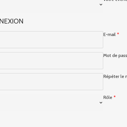
NEXION
E-mail
*
Mot de pas
Répéter le 
Rôle
*