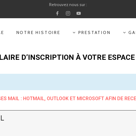
Retrouvez nous sur :
ME
NOTRE HISTOIRE
PRESTATION
GA
AIRE D’INSCRIPTION À VOTRE ESPACE
SES MAIL : HOTMAIL, OUTLOOK ET MICROSOFT AFIN DE RECE
IL