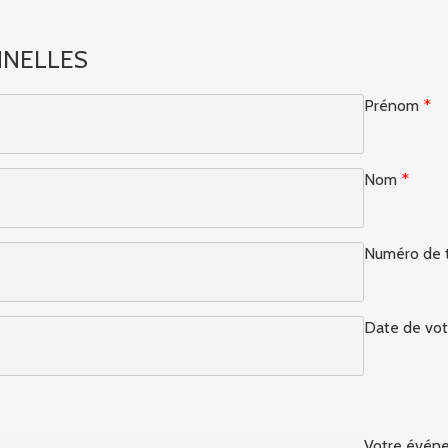
NNELLES
Prénom
*
Nom
*
Numéro de 
Date de vo
Votre évén