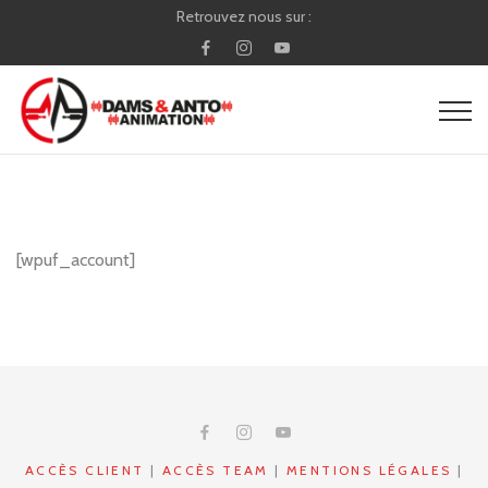
Retrouvez nous sur :
[wpuf_account]
ACCÈS CLIENT
|
ACCÈS TEAM
|
MENTIONS LÉGALES
|